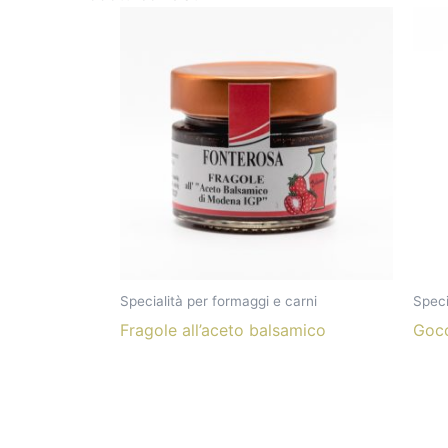
Specialità per formaggi e carni
Speci
Fragole all’aceto balsamico
Gocc