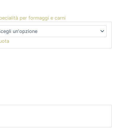
pecialità per formaggi e carni
uota