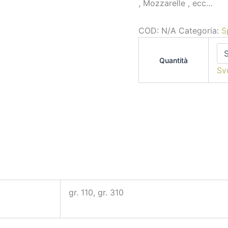
, Mozzarelle , ecc…
COD:
N/A
Categoria:
S
Quantità
Sv
gr. 110, gr. 310