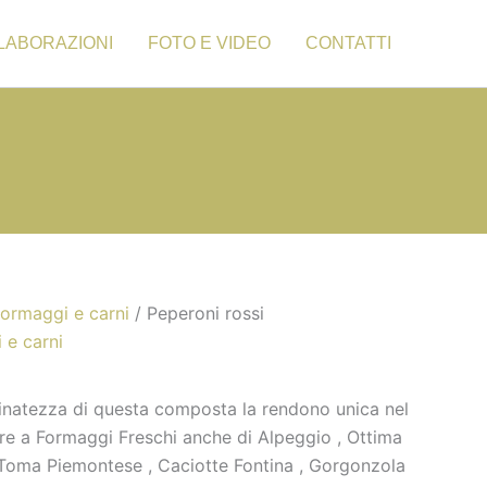
LABORAZIONI
FOTO E VIDEO
CONTATTI
formaggi e carni
/ Peperoni rossi
 e carni
ffinatezza di questa composta la rendono unica nel
re a Formaggi Freschi anche di Alpeggio , Ottima
, Toma Piemontese , Caciotte Fontina , Gorgonzola