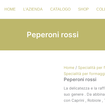
HOME
L’AZIENDA
CATALOGO
SHOP
COL
Peperoni rossi
Home
/
Specialità per 
Specialità per formaggi
Peperoni rossi
La delicatezza e la ra
suo genere . Da abbina
con Caprini , Robiole 