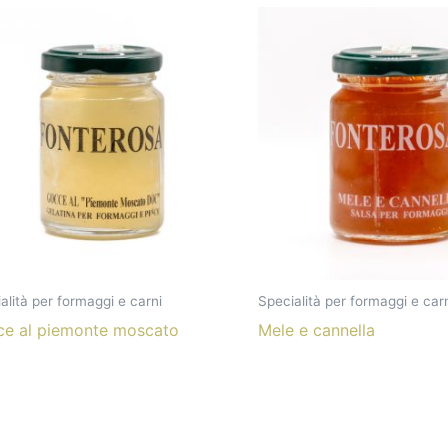
alità per formaggi e carni
Specialità per formaggi e car
e al piemonte moscato
Mele e cannella