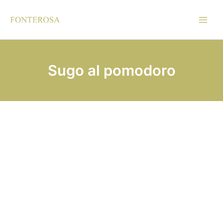
Vai
al
contenuto
Sugo al pomodoro