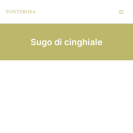
Vai
al
contenuto
Sugo di cinghiale